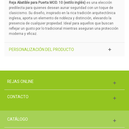
Reja Abatible para Puerta MOD. 10 (estilo inglés)
es una elección
predilecta para quienes desean aunar seguridad con un toque de
clasicismo. Su diseño, inspirado en la rica tradición arquitectónica
inglesa, aporta un elemento de nobleza y distinción, elevando la
presencia de cualquier propiedad. Ideal para aquellos que buscan
reflejar un gusto por lo tradicional mientras aseguran una protección
moderna y eficaz.
PERSONALIZACIÓN DEL PRODUCTO
REJAS ONLINE
CONTACTO
CATÁLOGO