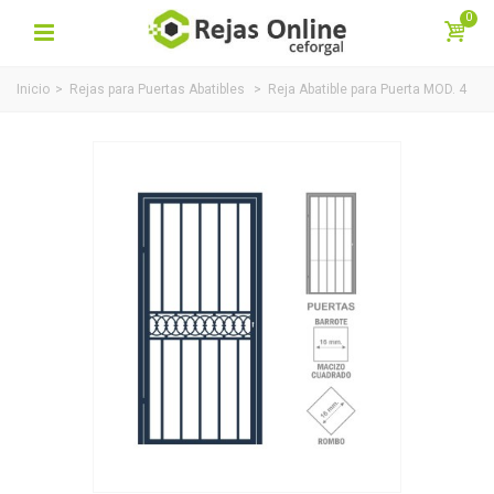
0
Inicio
>
Rejas para Puertas Abatibles
>
Reja Abatible para Puerta MOD. 4