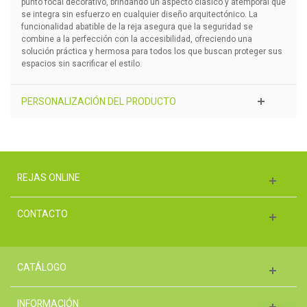
punto focal decorativo, brindando un aspecto clásico y atemporal que
se integra sin esfuerzo en cualquier diseño arquitectónico. La
funcionalidad abatible de la reja asegura que la seguridad se
combine a la perfección con la accesibilidad, ofreciendo una
solución práctica y hermosa para todos los que buscan proteger sus
espacios sin sacrificar el estilo.
PERSONALIZACIÓN DEL PRODUCTO
REJAS ONLINE
CONTACTO
CATÁLOGO
INFORMACIÓN