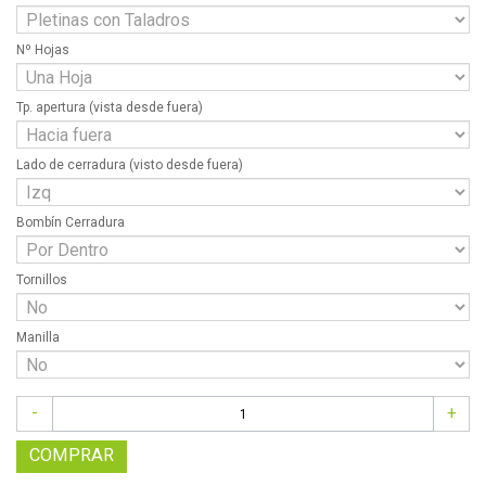
Nº Hojas
Tp. apertura (vista desde fuera)
Lado de cerradura (visto desde fuera)
Bombín Cerradura
Tornillos
Manilla
-
+
COMPRAR