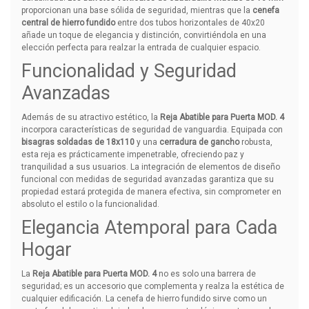
proporcionan una base sólida de seguridad, mientras que la
cenefa
central de hierro fundido
entre dos tubos horizontales de 40x20
añade un toque de elegancia y distinción, convirtiéndola en una
elección perfecta para realzar la entrada de cualquier espacio.
Funcionalidad y Seguridad
Avanzadas
Además de su atractivo estético, la
Reja Abatible para Puerta MOD. 4
incorpora características de seguridad de vanguardia. Equipada con
bisagras soldadas de 18x110
y una
cerradura de gancho
robusta,
esta reja es prácticamente impenetrable, ofreciendo paz y
tranquilidad a sus usuarios. La integración de elementos de diseño
funcional con medidas de seguridad avanzadas garantiza que su
propiedad estará protegida de manera efectiva, sin comprometer en
absoluto el estilo o la funcionalidad.
Elegancia Atemporal para Cada
Hogar
La
Reja Abatible para Puerta MOD. 4
no es solo una barrera de
seguridad; es un accesorio que complementa y realza la estética de
cualquier edificación. La cenefa de hierro fundido sirve como un