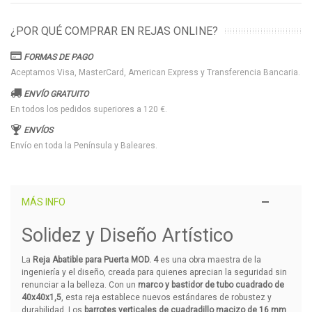
¿POR QUÉ COMPRAR EN REJAS ONLINE?
FORMAS DE PAGO
Aceptamos Visa, MasterCard, American Express y Transferencia Bancaria.
ENVÍO GRATUITO
En todos los pedidos superiores a 120 €.
ENVÍOS
Envío en toda la Península y Baleares.
MÁS INFO
Solidez y Diseño Artístico
La
Reja Abatible para Puerta MOD. 4
es una obra maestra de la
ingeniería y el diseño, creada para quienes aprecian la seguridad sin
renunciar a la belleza. Con un
marco y bastidor de tubo cuadrado de
40x40x1,5
, esta reja establece nuevos estándares de robustez y
durabilidad. Los
barrotes verticales de cuadradillo macizo de 16 mm