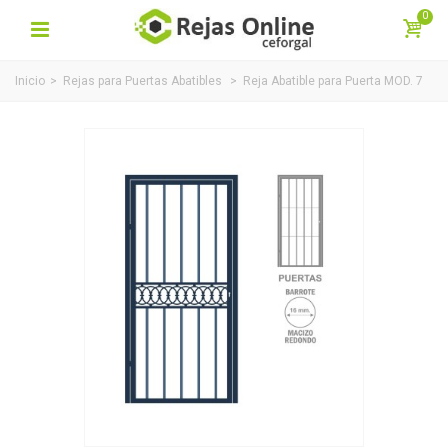
0
Inicio
>
Rejas para Puertas Abatibles
>
Reja Abatible para Puerta MOD. 7