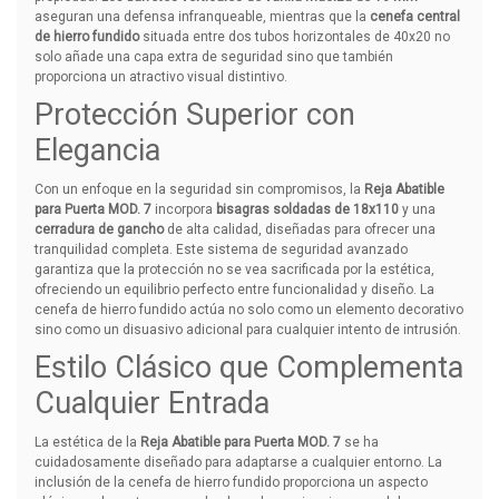
aseguran una defensa infranqueable, mientras que la
cenefa central
de hierro fundido
situada entre dos tubos horizontales de 40x20 no
solo añade una capa extra de seguridad sino que también
proporciona un atractivo visual distintivo.
Protección Superior con
Elegancia
Con un enfoque en la seguridad sin compromisos, la
Reja Abatible
para Puerta MOD. 7
incorpora
bisagras soldadas de 18x110
y una
cerradura de gancho
de alta calidad, diseñadas para ofrecer una
tranquilidad completa. Este sistema de seguridad avanzado
garantiza que la protección no se vea sacrificada por la estética,
ofreciendo un equilibrio perfecto entre funcionalidad y diseño. La
cenefa de hierro fundido actúa no solo como un elemento decorativo
sino como un disuasivo adicional para cualquier intento de intrusión.
Estilo Clásico que Complementa
Cualquier Entrada
La estética de la
Reja Abatible para Puerta MOD. 7
se ha
cuidadosamente diseñado para adaptarse a cualquier entorno. La
inclusión de la cenefa de hierro fundido proporciona un aspecto