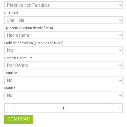
Nº Hojas
Tp. apertura (vista desde fuera)
Lado de cerradura (visto desde fuera)
Bombín Cerradura
Tornillos
Manilla
-
+
COMPRAR