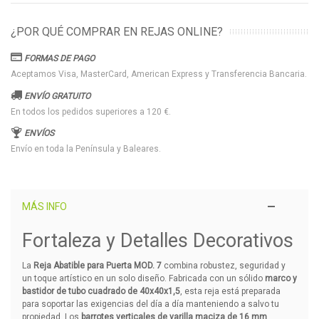
¿POR QUÉ COMPRAR EN REJAS ONLINE?
FORMAS DE PAGO
Aceptamos Visa, MasterCard, American Express y Transferencia Bancaria.
ENVÍO GRATUITO
En todos los pedidos superiores a 120 €.
ENVÍOS
Envío en toda la Península y Baleares.
MÁS INFO
Fortaleza y Detalles Decorativos
La
Reja Abatible para Puerta MOD. 7
combina robustez, seguridad y
un toque artístico en un solo diseño. Fabricada con un sólido
marco y
bastidor de tubo cuadrado de 40x40x1,5
, esta reja está preparada
para soportar las exigencias del día a día manteniendo a salvo tu
propiedad. Los
barrotes verticales de varilla maciza de 16 mm