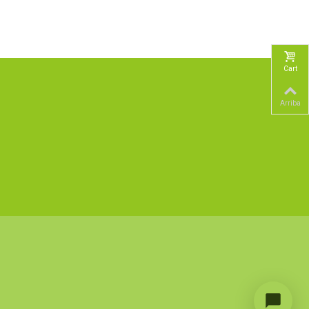
Cart
Arriba